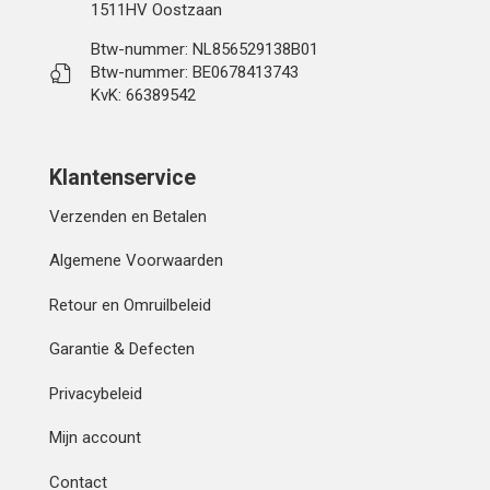
1511HV Oostzaan
Btw-nummer: NL856529138B01
Btw-nummer: BE0678413743
KvK: 66389542
Klantenservice
Verzenden en Betalen
Algemene Voorwaarden
Retour en Omruilbeleid
Garantie & Defecten
Privacybeleid
Mijn account
Contact