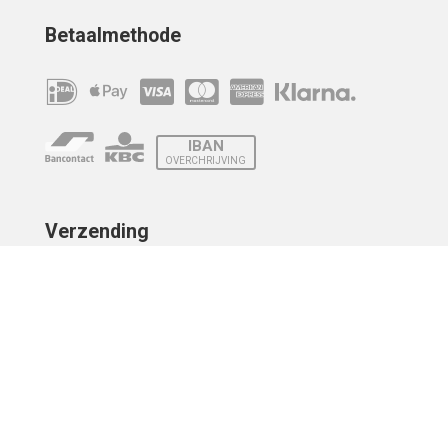
Betaalmethode
IBAN
OVERCHRIJVING
Verzending
© 2010 - 2026 | Developed by
Montensis Dev