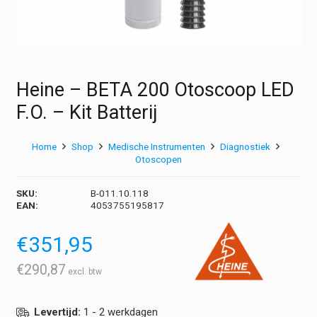
Heine – BETA 200 Otoscoop LED
F.O. – Kit Batterij
Home
Shop
Medische Instrumenten
Diagnostiek
Otoscopen
SKU:
B-011.10.118
EAN:
4053755195817
€
351,95
€
290,87
Levertijd:
1 - 2 werkdagen