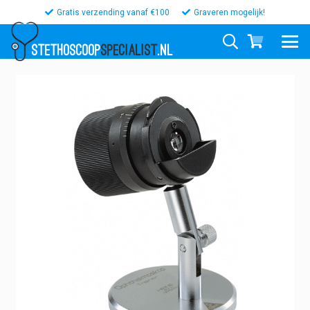
Gratis verzending vanaf €100
Graveren mogelijk!
STETHOSCOOP
SPECIALIST
.NL