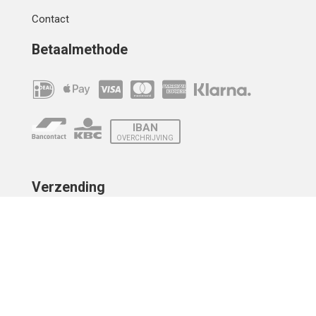
Contact
Betaalmethode
IBAN
OVERCHRIJVING
Verzending
© 2010 - 2026 | Developed by
Montensis Dev