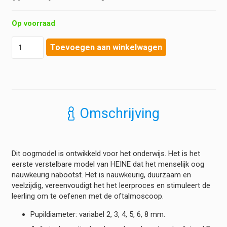
Op voorraad
Heine
Toevoegen aan winkelwagen
-
Oftalmoscoop
Trainer
-
Educatief
Oogmodel
Omschrijving
hoeveelheid
Dit oogmodel is ontwikkeld voor het onderwijs. Het is het
eerste verstelbare model van HEINE dat het menselijk oog
nauwkeurig nabootst. Het is nauwkeurig, duurzaam en
veelzijdig, vereenvoudigt het het leerproces en stimuleert de
leerling om te oefenen met de oftalmoscoop.
Pupildiameter: variabel 2, 3, 4, 5, 6, 8 mm.