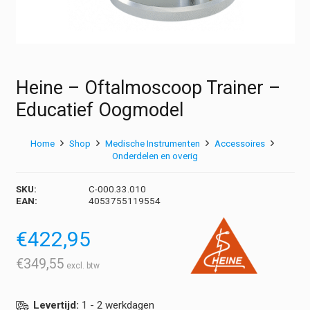
Heine – Oftalmoscoop Trainer –
Educatief Oogmodel
Home
Shop
Medische Instrumenten
Accessoires
Onderdelen en overig
SKU:
C-000.33.010
EAN:
4053755119554
€
422,95
€
349,55
Levertijd:
1 - 2 werkdagen