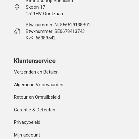
Stethoscoop Specialist
Skoon 17
1511HV Oostzaan
Btw-nummer: NL856529138B01
Btw-nummer: BE0678413743
KvK: 66389542
Klantenservice
Verzenden en Betalen
Algemene Voorwaarden
Retour en Omruilbeleid
Garantie & Defecten
Privacybeleid
Mijn account