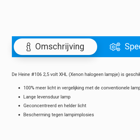
Omschrijving
Spec
De Heine #106 2,5 volt XHL (Xenon halogeen lampje) is geschi
100% meer licht in vergelijking met de conventionele lam
Lange levensduur lamp
Geconcentreerd en helder licht
Bescherming tegen lampimplosies