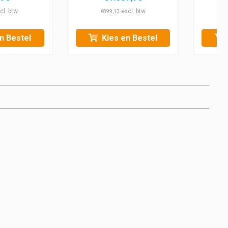
€
899,13
n Bestel
Kies en Bestel