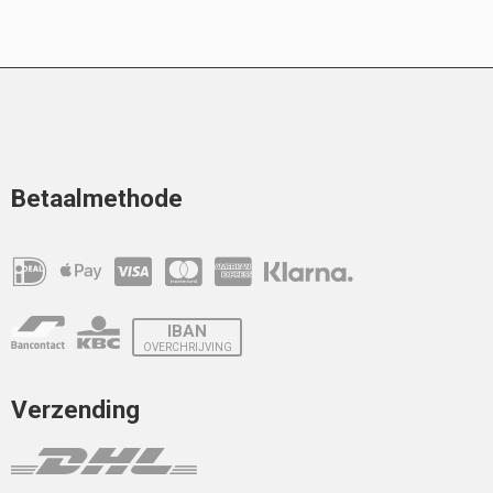
Betaalmethode
IBAN
OVERCHRIJVING
Verzending