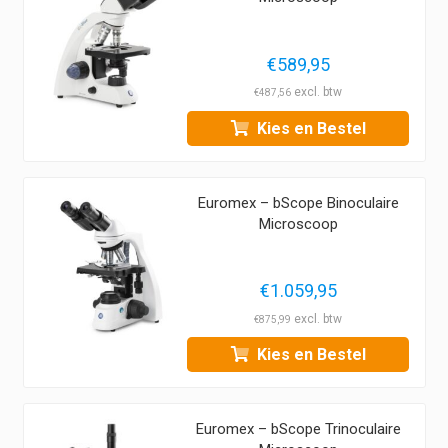
€
589,95
€
487,56
Kies en Bestel
Euromex – bScope Binoculaire
Microscoop
€
1.059,95
€
875,99
Kies en Bestel
Euromex – bScope Trinoculaire