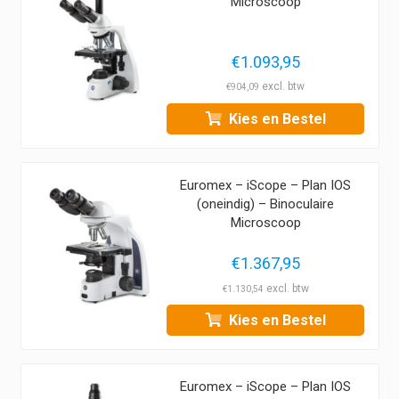
Microscoop
€
1.093,95
€
904,09
Kies en Bestel
Euromex – iScope – Plan IOS
(oneindig) – Binoculaire
Microscoop
€
1.367,95
€
1.130,54
Kies en Bestel
Euromex – iScope – Plan IOS