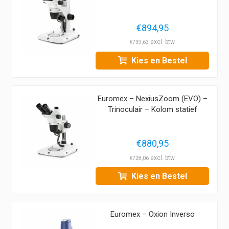
€
894,95
€
739,63
Kies en Bestel
Euromex – NexiusZoom (EVO) –
Trinoculair – Kolom statief
€
880,95
€
728,06
Kies en Bestel
Euromex – Oxion Inverso