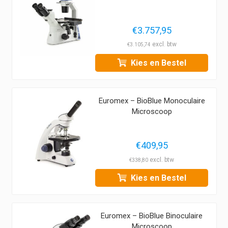
€
3.757,95
€
3.105,74
Kies en Bestel
Euromex – BioBlue Monoculaire
Microscoop
€
409,95
€
338,80
Kies en Bestel
Euromex – BioBlue Binoculaire
Microscoop