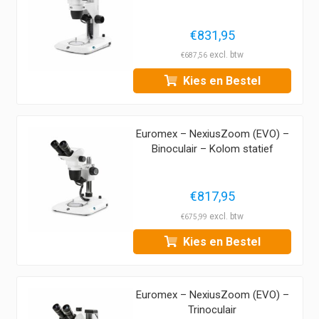
€
831,95
€
687,56
Kies en Bestel
Euromex – NexiusZoom (EVO) –
Binoculair – Kolom statief
€
817,95
€
675,99
Kies en Bestel
Euromex – NexiusZoom (EVO) –
Trinoculair