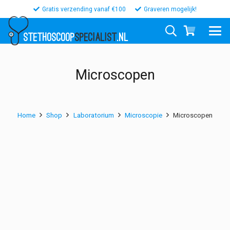
Gratis verzending vanaf €100
Graveren mogelijk!
STETHOSCOOP
SPECIALIST
.NL
Microscopen
Home
Shop
Laboratorium
Microscopie
Microscopen