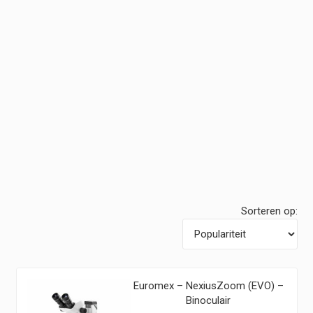
Sorteren op:
Euromex – NexiusZoom (EVO) –
Binoculair