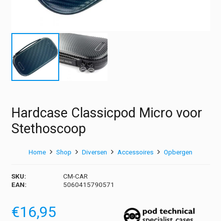
Hardcase Classicpod Micro voor
Stethoscoop
Home
Shop
Diversen
Accessoires
Opbergen
SKU:
CM-CAR
EAN:
5060415790571
€
16,95