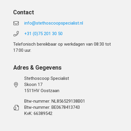
Contact
info@stethoscoopspecialist.nl
+31 (0)75 201 30 50
Telefonisch bereikbaar op werkdagen van 08:30 tot
17:00 uur.
Adres & Gegevens
Stethoscoop Specialist
Skoon 17
1511HV Oostzaan
Btw-nummer: NL856529138B01
Btw-nummer: BE0678413743
KvK: 66389542