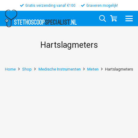
Gratis verzending vanaf €100
Graveren mogelijk!
STETHOSCOOP
SPECIALIST
.NL
Hartslagmeters
Home
Shop
Medische Instrumenten
Meten
Hartslagmeters