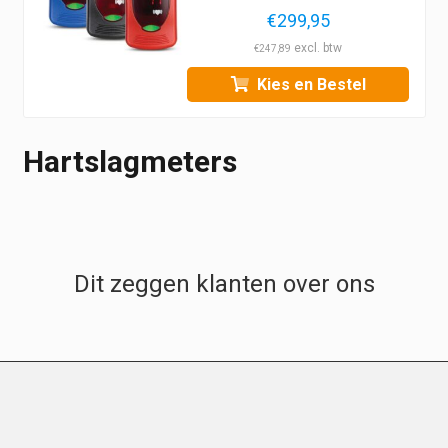
€
299,95
€
247,89
Kies en Bestel
Hartslagmeters
Dit zeggen klanten over ons