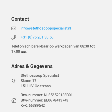
Contact
info@stethoscoopspecialist.nl
+31 (0)75 201 30 50
Telefonisch bereikbaar op werkdagen van 08:30 tot
17:00 uur.
Adres & Gegevens
Stethoscoop Specialist
Skoon 17
1511HV Oostzaan
Btw-nummer: NL856529138B01
Btw-nummer: BE0678413743
KvK: 66389542