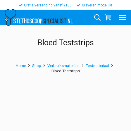
Gratis verzending vanaf €100
Graveren mogelijk!
STETHOSCOOP
SPECIALIST
.NL
Bloed Teststrips
Home
Shop
Verbruiksmateriaal
Testmateriaal
Bloed Teststrips