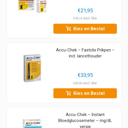
€
21,95
€
18,14
Kies en Bestel
Accu-Chek – Fastclix Prikpen –
incl. lancethouder
€
33,95
€
28,06
Kies en Bestel
Accu-Chek – Instant
Bloedglucosemeter – mg/dL
versie