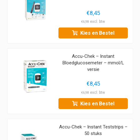
€
8,45
€
6,98
Kies en Bestel
Accu-Chek – Instant
Bloedglucosemeter – mmol/L
versie
€
8,45
€
6,98
Kies en Bestel
Accu-Chek – Instant Teststrips –
50 stuks