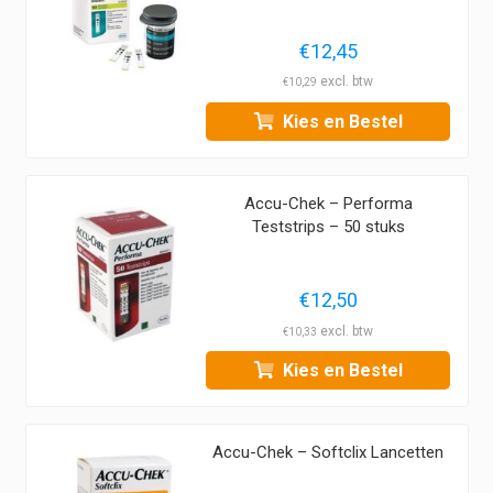
€
12,45
€
10,29
Kies en Bestel
Accu-Chek – Performa
Teststrips – 50 stuks
€
12,50
€
10,33
Kies en Bestel
Accu-Chek – Softclix Lancetten