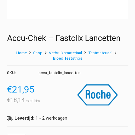
Accu-Chek – Fastclix Lancetten
Home
Shop
Verbruiksmateriaal
Testmateriaal
Bloed Teststrips
SKU:
accu_fastclix_lancetten
€
21,95
€
18,14
Levertijd:
1 - 2 werkdagen