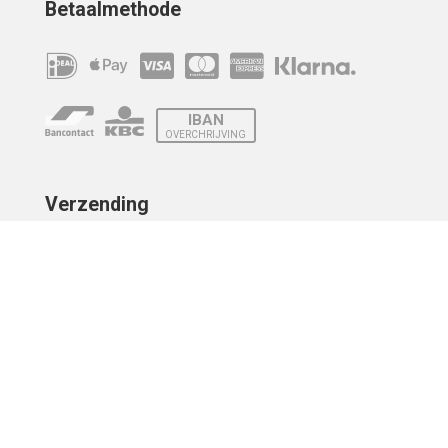
Betaalmethode
IBAN
OVERCHRIJVING
Verzending
© 2010 - 2026 | Developed by
Montensis Dev