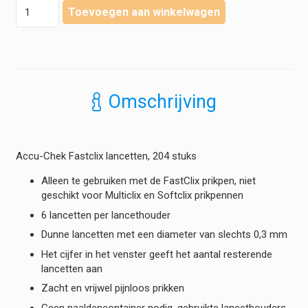
Accu-
Toevoegen aan winkelwagen
Chek
-
Fastclix
Lancetten
hoeveelheid
Omschrijving
Accu-Chek Fastclix lancetten, 204 stuks
Alleen te gebruiken met de FastClix prikpen, niet
geschikt voor Multiclix en Softclix prikpennen
6 lancetten per lancethouder
Dunne lancetten met een diameter van slechts 0,3 mm
Het cijfer in het venster geeft het aantal resterende
lancetten aan
Zacht en vrijwel pijnloos prikken
Geen naaldencontainer nodig, gebruikte lancethouders