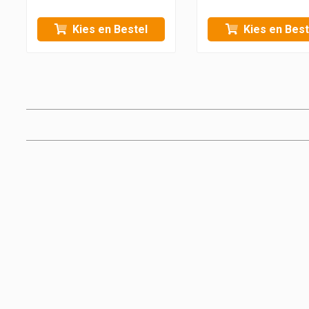
Kies en Bestel
Kies en Best