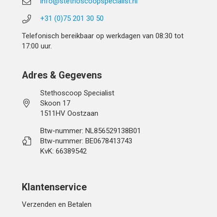
info@stethoscoopspecialist.nl
+31 (0)75 201 30 50
Telefonisch bereikbaar op werkdagen van 08:30 tot
17:00 uur.
Adres & Gegevens
Stethoscoop Specialist
Skoon 17
1511HV Oostzaan
Btw-nummer: NL856529138B01
Btw-nummer: BE0678413743
KvK: 66389542
Klantenservice
Verzenden en Betalen