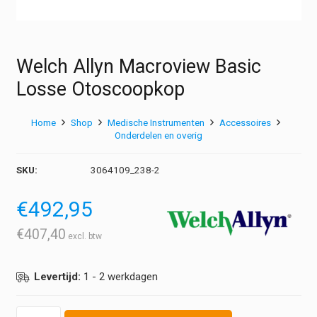
Welch Allyn Macroview Basic
Losse Otoscoopkop
Home
Shop
Medische Instrumenten
Accessoires
Onderdelen en overig
SKU:
3064109_238-2
€
492,95
€
407,40
Levertijd:
1 - 2 werkdagen
Welch