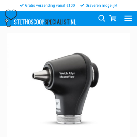
Gratis verzending vanaf €100
Graveren mogelijk!
STETHOSCOOP
SPECIALIST
.NL