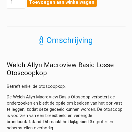
Toevoegen aan winkelwagen
Allyn
Macroview
Basic
Losse
Otoscoopkop
hoeveelheid
Omschrijving
Welch Allyn Macroview Basic Losse
Otoscoopkop
Betreft enkel de otoscoopkop.
De Welch Allyn MacroView Basis Otoscoop verbetert de
onderzoeken en biedt de optie om beelden van het oor vast
te leggen, zodat deze gedeeld kunnen worden. De otoscoop
is voorzien van een breedbeeld en verlengde
brandpuntafstand. Dit maakt het kijkgebied 3x groter en
scherpstellen overbodig.