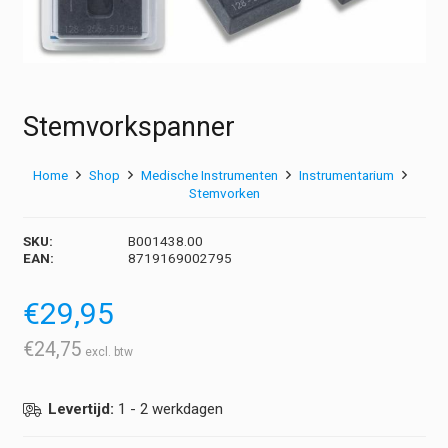
Stemvorkspanner
Home
Shop
Medische Instrumenten
Instrumentarium
Stemvorken
SKU:
B001438.00
EAN:
8719169002795
€
29,95
€
24,75
Levertijd:
1 - 2 werkdagen