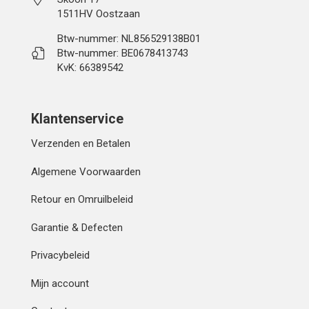
1511HV Oostzaan
Btw-nummer: NL856529138B01
Btw-nummer: BE0678413743
KvK: 66389542
Klantenservice
Verzenden en Betalen
Algemene Voorwaarden
Retour en Omruilbeleid
Garantie & Defecten
Privacybeleid
Mijn account