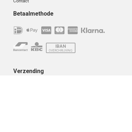
Contact
Betaalmethode
IBAN
OVERCHRIJVING
Verzending
© 2010 - 2026 | Developed by
Montensis Dev