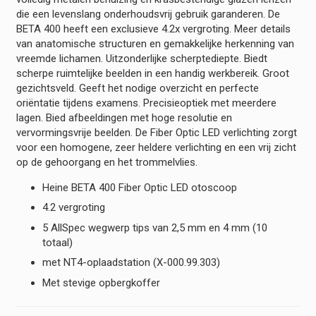
die een levenslang onderhoudsvrij gebruik garanderen. De
BETA 400 heeft een exclusieve 4.2x vergroting. Meer details
van anatomische structuren en gemakkelijke herkenning van
vreemde lichamen. Uitzonderlijke scherptediepte. Biedt
scherpe ruimtelijke beelden in een handig werkbereik. Groot
gezichtsveld. Geeft het nodige overzicht en perfecte
oriëntatie tijdens examens. Precisieoptiek met meerdere
lagen. Bied afbeeldingen met hoge resolutie en
vervormingsvrije beelden. De Fiber Optic LED verlichting zorgt
voor een homogene, zeer heldere verlichting en een vrij zicht
op de gehoorgang en het trommelvlies.
Heine BETA 400 Fiber Optic LED otoscoop
4.2 vergroting
5 AllSpec wegwerp tips van 2,5 mm en 4 mm (10
totaal)
met NT4-oplaadstation (X-000.99.303)
Met stevige opbergkoffer