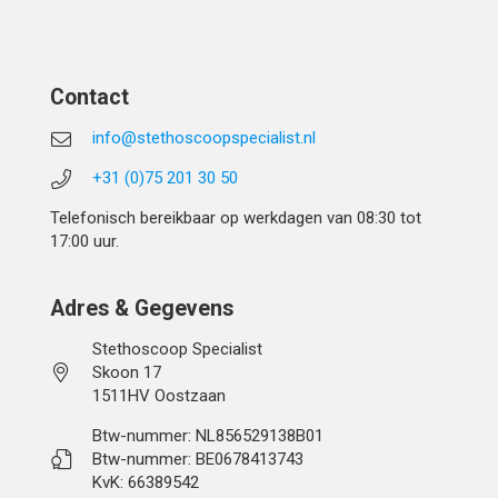
Contact
info@stethoscoopspecialist.nl
+31 (0)75 201 30 50
Telefonisch bereikbaar op werkdagen van 08:30 tot
17:00 uur.
Adres & Gegevens
Stethoscoop Specialist
Skoon 17
1511HV Oostzaan
Btw-nummer: NL856529138B01
Btw-nummer: BE0678413743
KvK: 66389542