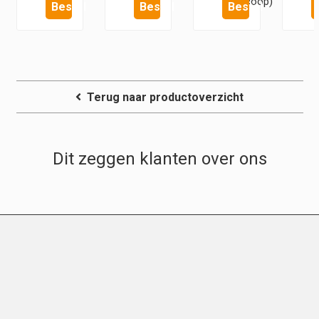
Otoscoop)
Bestel
Bestel
Bestel
Terug naar productoverzicht
Dit zeggen klanten over ons