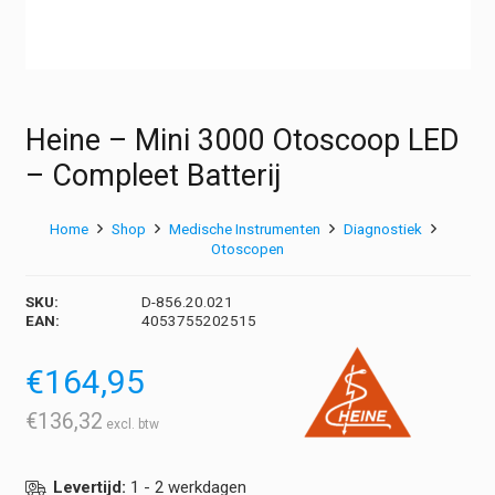
Heine – Mini 3000 Otoscoop LED
– Compleet Batterij
Home
Shop
Medische Instrumenten
Diagnostiek
Otoscopen
SKU:
D-856.20.021
EAN:
4053755202515
€
164,95
€
136,32
Levertijd:
1 - 2 werkdagen