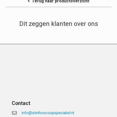
Terug naar productoverzicht
Dit zeggen klanten over ons
Contact
info@stethoscoopspecialist.nl