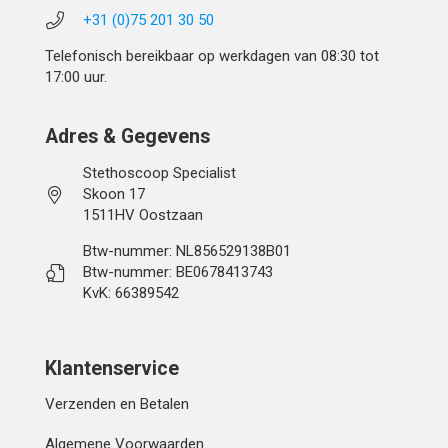
+31 (0)75 201 30 50
Telefonisch bereikbaar op werkdagen van 08:30 tot
17:00 uur.
Adres & Gegevens
Stethoscoop Specialist
Skoon 17
1511HV Oostzaan
Btw-nummer: NL856529138B01
Btw-nummer: BE0678413743
KvK: 66389542
Klantenservice
Verzenden en Betalen
Algemene Voorwaarden