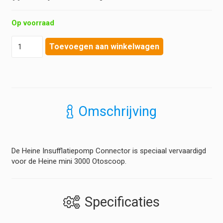
Op voorraad
Heine
Toevoegen aan winkelwagen
-
Insufflatiepoort
adapter
Mini
3000
Otoscoop
Omschrijving
hoeveelheid
De Heine Insufflatiepomp Connector is speciaal vervaardigd
voor de Heine mini 3000 Otoscoop.
Specificaties