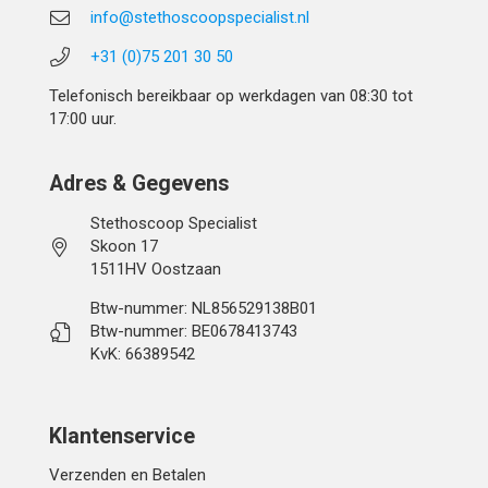
info@stethoscoopspecialist.nl
+31 (0)75 201 30 50
Telefonisch bereikbaar op werkdagen van 08:30 tot
17:00 uur.
Adres & Gegevens
Stethoscoop Specialist
Skoon 17
1511HV Oostzaan
Btw-nummer: NL856529138B01
Btw-nummer: BE0678413743
KvK: 66389542
Klantenservice
Verzenden en Betalen