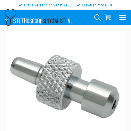
Gratis verzending vanaf €100
Graveren mogelijk!
STETHOSCOOP
SPECIALIST
.NL