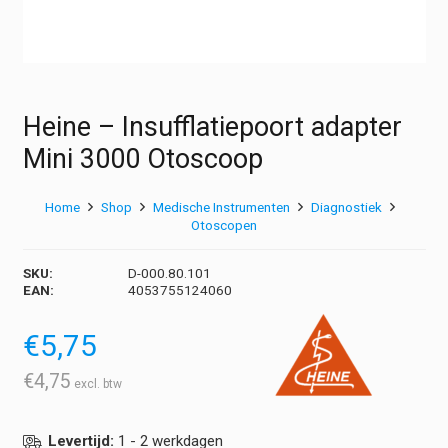
Heine – Insufflatiepoort adapter
Mini 3000 Otoscoop
Home
Shop
Medische Instrumenten
Diagnostiek
Otoscopen
SKU:
D-000.80.101
EAN:
4053755124060
€
5,75
€
4,75
Levertijd:
1 - 2 werkdagen