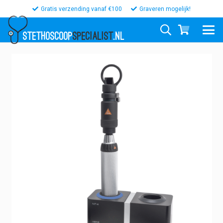
Gratis verzending vanaf €100
Graveren mogelijk!
STETHOSCOOP
SPECIALIST
.NL