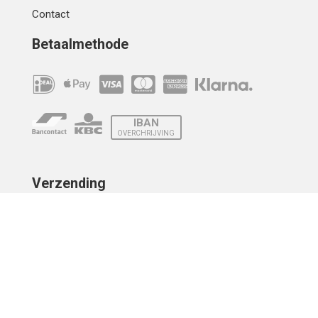
Contact
Betaalmethode
IBAN
OVERCHRIJVING
Verzending
© 2010 - 2026 | Developed by
Montensis Dev