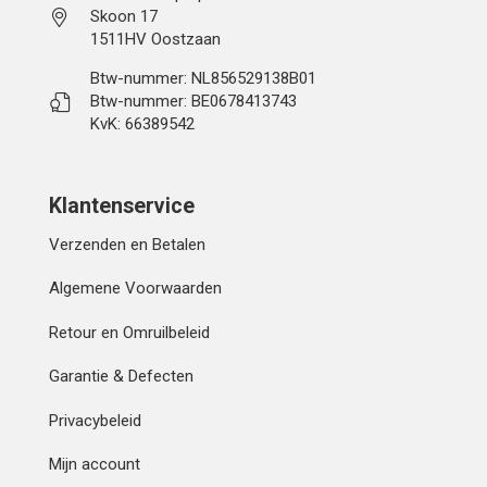
Skoon 17
1511HV Oostzaan
Btw-nummer: NL856529138B01
Btw-nummer: BE0678413743
KvK: 66389542
Klantenservice
Verzenden en Betalen
Algemene Voorwaarden
Retour en Omruilbeleid
Garantie & Defecten
Privacybeleid
Mijn account