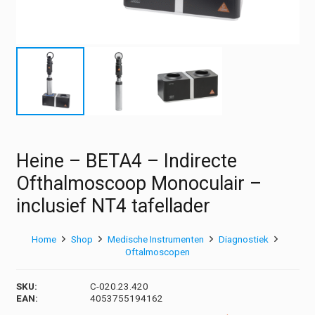
Heine – BETA4 – Indirecte
Ofthalmoscoop Monoculair –
inclusief NT4 tafellader
Home
Shop
Medische Instrumenten
Diagnostiek
Oftalmoscopen
SKU:
C-020.23.420
EAN:
4053755194162