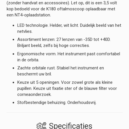
(zonder handvat en accessoires). Let op, dit is een 3,5 volt
hoeveelheid
kop bedoeld voor de K180 oftalmoscoop oplaadbaar met
een NT4-oplaadstation.
LED technologie. Helder, wit licht. Duidelijk beeld van het
netvlies.
Assortiment lenzen: 27 lenzen van -35D tot +40D.
Briljant beeld, zelfs bij hoge correcties.
Ergonomische vorm. Het instrument past comfortabel
in de orbita.
Zachte orbitale rust. Stabiel het instrument en
beschermt uw bril.
Keuze uit 5 openingen. Voor zowel grote als kleine
pupillen. Keuze uit fixatie ster of de blauwe filter voor
corneaonderzoek.
Stofbestendige behuizing. Onderhoudsvrij.
Specificaties