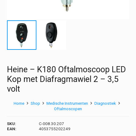
Heine – K180 Oftalmoscoop LED
Kop met Diafragmawiel 2 – 3,5
volt
Home
Shop
Medische Instrumenten
Diagnostiek
Oftalmoscopen
SKU:
C-008.30.207
EAN:
4053755202249