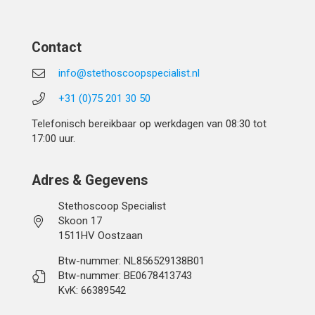
Contact
info@stethoscoopspecialist.nl
+31 (0)75 201 30 50
Telefonisch bereikbaar op werkdagen van 08:30 tot
17:00 uur.
Adres & Gegevens
Stethoscoop Specialist
Skoon 17
1511HV Oostzaan
Btw-nummer: NL856529138B01
Btw-nummer: BE0678413743
KvK: 66389542