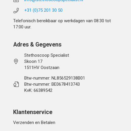
+31 (0)75 201 30 50
Telefonisch bereikbaar op werkdagen van 08:30 tot
17:00 uur.
Adres & Gegevens
Stethoscoop Specialist
Skoon 17
1511HV Oostzaan
Btw-nummer: NL856529138B01
Btw-nummer: BE0678413743
KvK: 66389542
Klantenservice
Verzenden en Betalen