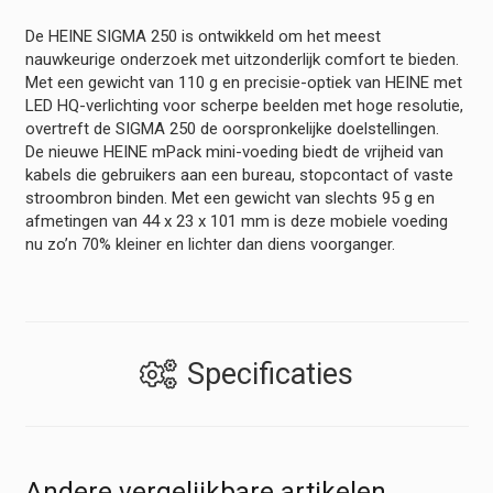
De HEINE SIGMA 250 is ontwikkeld om het meest
nauwkeurige onderzoek met uitzonderlijk comfort te bieden.
Met een gewicht van 110 g en precisie-optiek van HEINE met
LED HQ-verlichting voor scherpe beelden met hoge resolutie,
overtreft de SIGMA 250 de oorspronkelijke doelstellingen.
De nieuwe HEINE mPack mini-voeding biedt de vrijheid van
kabels die gebruikers aan een bureau, stopcontact of vaste
stroombron binden. Met een gewicht van slechts 95 g en
afmetingen van 44 x 23 x 101 mm is deze mobiele voeding
nu zo’n 70% kleiner en lichter dan diens voorganger.
Specificaties
Andere vergelijkbare artikelen