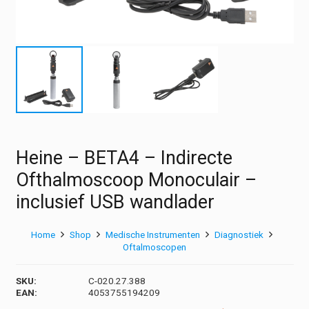
Heine – BETA4 – Indirecte
Ofthalmoscoop Monoculair –
inclusief USB wandlader
Home
Shop
Medische Instrumenten
Diagnostiek
Oftalmoscopen
SKU:
C-020.27.388
EAN:
4053755194209