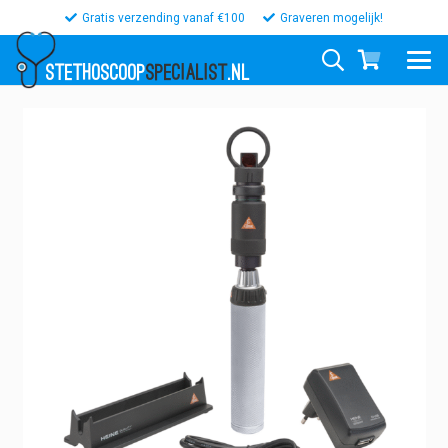
Gratis verzending vanaf €100
Graveren mogelijk!
STETHOSCOOP
SPECIALIST
.NL