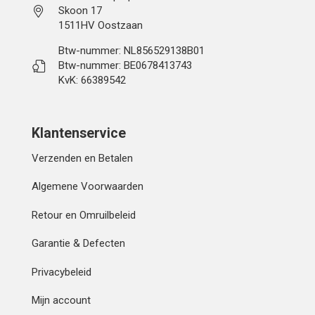
Skoon 17
1511HV Oostzaan
Btw-nummer: NL856529138B01
Btw-nummer: BE0678413743
KvK: 66389542
Klantenservice
Verzenden en Betalen
Algemene Voorwaarden
Retour en Omruilbeleid
Garantie & Defecten
Privacybeleid
Mijn account