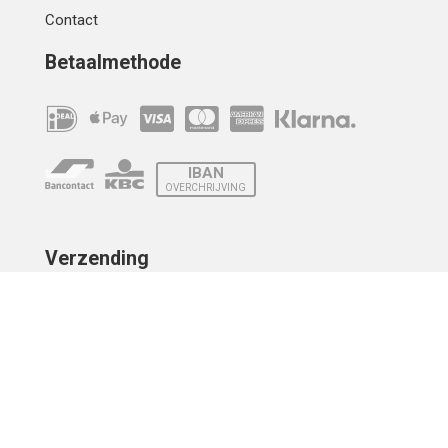
Contact
Betaalmethode
IBAN
OVERCHRIJVING
Verzending
© 2010 - 2026 | Developed by
Montensis Dev