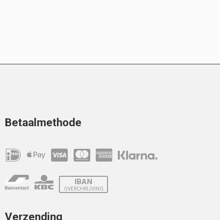
Betaalmethode
IBAN
OVERCHRIJVING
Verzending