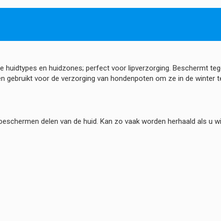
 huidtypes en huidzones; perfect voor lipverzorging. Beschermt tegen
n gebruikt voor de verzorging van hondenpoten om ze in de winter 
beschermen delen van de huid. Kan zo vaak worden herhaald als u wil