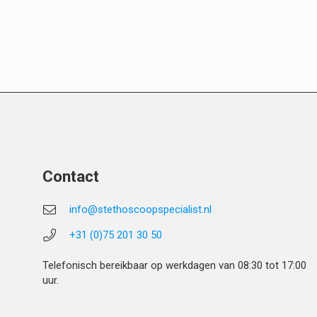
Contact
info@stethoscoopspecialist.nl
+31 (0)75 201 30 50
Telefonisch bereikbaar op werkdagen van 08:30 tot 17:00
uur.