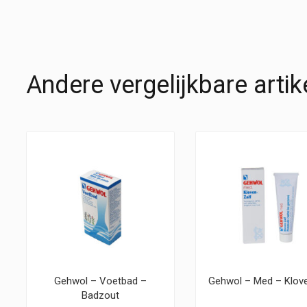
Andere vergelijkbare artik
Gehwol – Voetbad –
Gehwol – Med – Klov
Badzout