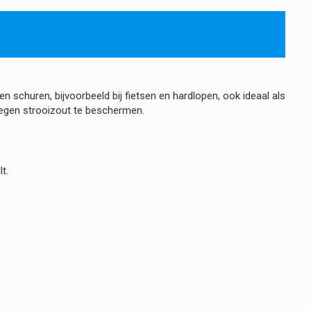
 schuren, bijvoorbeeld bij fietsen en hardlopen, ook ideaal als
tegen strooizout te beschermen.
t.