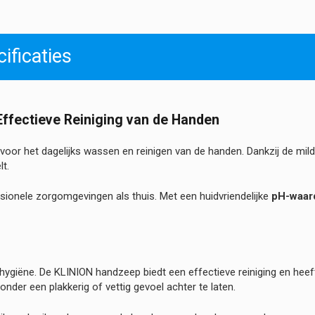
ificaties
ffectieve Reiniging van de Handen
 voor het dagelijks wassen en reinigen van de handen. Dankzij de mild
t.
sionele zorgomgevingen als thuis. Met een huidvriendelijke
pH-waard
giëne. De KLINION handzeep biedt een effectieve reiniging en heef
onder een plakkerig of vettig gevoel achter te laten.