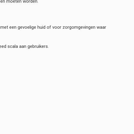
ssen moeten worden.
n met een gevoelige huid of voor zorgomgevingen waar
eed scala aan gebruikers.