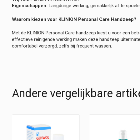
Eigenschappen:
Langdurige werking, gemakkelijk af te spoelen
Waarom kiezen voor KLINION Personal Care Handzeep?
Met de KLINION Personal Care handzeep kiest u voor een betro
effectieve reinigende werking maken deze handzeep uitermate g
comfortabel verzorgd, zelfs bij frequent wassen.
Andere vergelijkbare artik