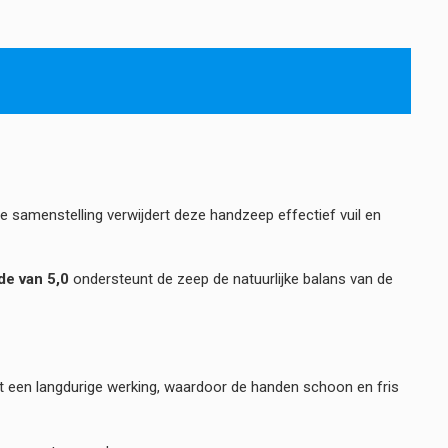
e samenstelling verwijdert deze handzeep effectief vuil en
e van 5,0
ondersteunt de zeep de natuurlijke balans van de
t een langdurige werking, waardoor de handen schoon en fris