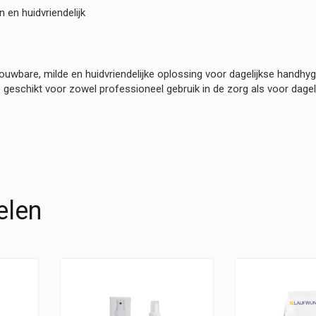
 en huidvriendelijk
uwbare, milde en huidvriendelijke oplossing voor dagelijkse handhyg
eschikt voor zowel professioneel gebruik in de zorg als voor dagelij
elen