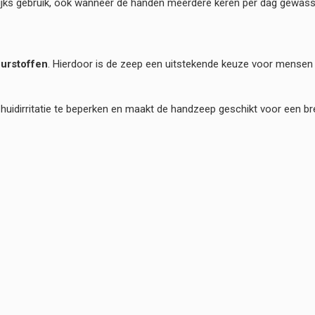
lijks gebruik, ook wanneer de handen meerdere keren per dag gewa
eurstoffen
. Hierdoor is de zeep een uitstekende keuze voor mense
huidirritatie te beperken en maakt de handzeep geschikt voor een br