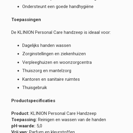
Ondersteunt een goede handhygiëne
Toepassingen
De KLINION Personal Care handzeep is ideaal voor:
Dagelijks handen wassen
Zorginstellingen en ziekenhuizen
Verpleeghuizen en woonzorgcentra
Thuiszorg en mantelzorg
Kantoren en sanitaire ruimtes
Thuisgebruik
Productspecificaties
Product:
KLINION Personal Care Handzeep
Toepassing:
Reinigen en wassen van de handen
pH-waarde:
5,0
Vrij van:
Parfum en kleurstoffen