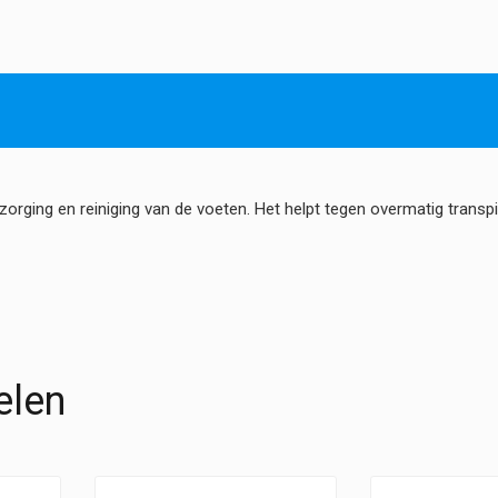
orging en reiniging van de voeten. Het helpt tegen overmatig transpi
elen