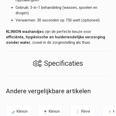
hypoallergeen
Gebruik: 3-in-1 behandeling (wassen, spoelen en
drogen)
Verwarmen: 30 seconden op 750 watt (optioneel)
KLINION washandjes
zijn de perfecte keuze voor
efficiënte, hygiënische en huidvriendelijke verzorging
zonder water
, zowel in de zorginstelling als thuis.
Specificaties
Andere vergelijkbare artikelen
Klinion
Klinion
Révvi
K