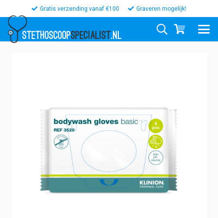
Gratis verzending vanaf €100
Graveren mogelijk!
STETHOSCOOP
SPECIALIST
.NL