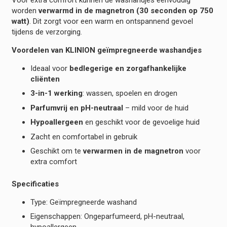
worden
verwarmd in de magnetron (30 seconden op 750
watt)
. Dit zorgt voor een warm en ontspannend gevoel
tijdens de verzorging.
Voordelen van KLINION geïmpregneerde washandjes
Ideaal voor
bedlegerige en zorgafhankelijke
cliënten
3-in-1 werking
: wassen, spoelen en drogen
Parfumvrij en pH-neutraal
– mild voor de huid
Hypoallergeen
en geschikt voor de gevoelige huid
Zacht en comfortabel in gebruik
Geschikt om te
verwarmen in de magnetron
voor
extra comfort
Specificaties
Type: Geïmpregneerde washand
Eigenschappen: Ongeparfumeerd, pH-neutraal,