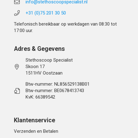
info@stethoscoopspecialist.nl
+31 (0)75 201 30 50
Telefonisch bereikbaar op werkdagen van 08:30 tot
17:00 uur.
Adres & Gegevens
Stethoscoop Specialist
Skoon 17
1511HV Oostzaan
Btw-nummer: NL856529138B01
Btw-nummer: BE0678413743
KvK: 66389542
Klantenservice
Verzenden en Betalen