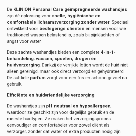
De
KLINION Personal Care geïmpregneerde washandjes
zijn dé oplossing voor
snelle, hygiënische en
comfortabele lichaamsverzorging zonder water
. Speciaal
ontwikkeld voor
bedlegerige cliënten
en mensen voor wie
traditioneel wassen belastend is, zoals bij pijnklachten of
angst voor water.
Deze zachte washandjes bieden een complete
4-in-1-
behandeling: wassen, spoelen, drogen én
huidverzorging
. Dankzij de verrijkte lotion wordt de huid niet
alleen gereinigd, maar ook direct verzorgd en gehydrateerd.
De subtiele
parfum
zorgt voor een fris en schoon gevoel na
gebruik.
Efficiënte en huidvriendelijke verzorging
De washandjes zijn
pH-neutraal en hypoallergeen
,
waardoor ze geschikt zijn voor dagelijks gebruik en de
meeste huidtypen. Ze maken het verzorgingsproces
eenvoudiger en comfortabeler voor zowel cliënt als
verzorger, zonder dat water of extra producten nodig zijn.