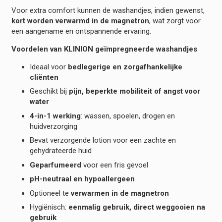
Voor extra comfort kunnen de washandjes, indien gewenst,
kort worden verwarmd in de magnetron
, wat zorgt voor
een aangename en ontspannende ervaring.
Voordelen van KLINION geïmpregneerde washandjes
Ideaal voor
bedlegerige en zorgafhankelijke
cliënten
Geschikt bij
pijn, beperkte mobiliteit of angst voor
water
4-in-1 werking
: wassen, spoelen, drogen en
huidverzorging
Bevat verzorgende lotion voor een zachte en
gehydrateerde huid
Geparfumeerd
voor een fris gevoel
pH-neutraal en hypoallergeen
Optioneel te
verwarmen in de magnetron
Hygiënisch:
eenmalig gebruik, direct weggooien na
gebruik