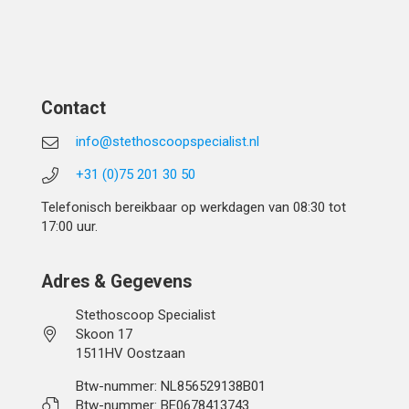
Contact
info@stethoscoopspecialist.nl
+31 (0)75 201 30 50
Telefonisch bereikbaar op werkdagen van 08:30 tot
17:00 uur.
Adres & Gegevens
Stethoscoop Specialist
Skoon 17
1511HV Oostzaan
Btw-nummer: NL856529138B01
Btw-nummer: BE0678413743