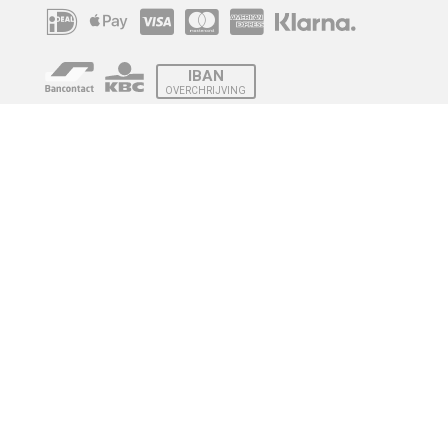
IBAN
OVERCHRIJVING
Verzending
© 2010 - 2026 | Developed by
Montensis Dev