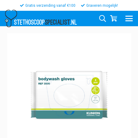
Gratis verzending vanaf €100
Graveren mogelijk!
STETHOSCOOP
SPECIALIST
.NL