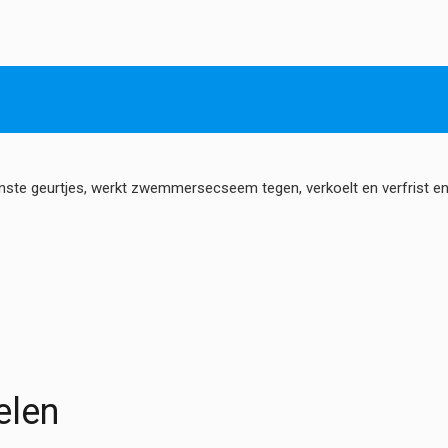
hoeveelheid
te geurtjes, werkt zwemmersecseem tegen, verkoelt en verfrist en
elen