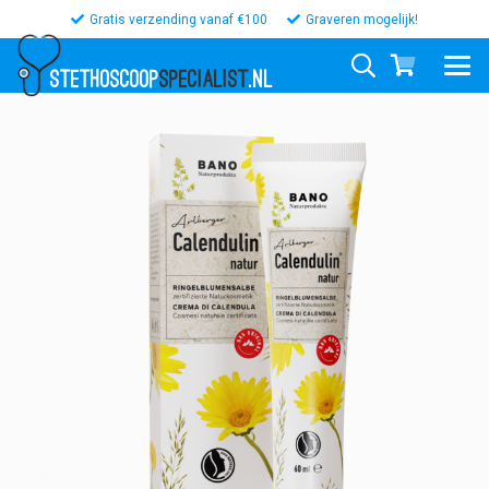
Gratis verzending vanaf €100
Graveren mogelijk!
STETHOSCOOP
SPECIALIST
.NL