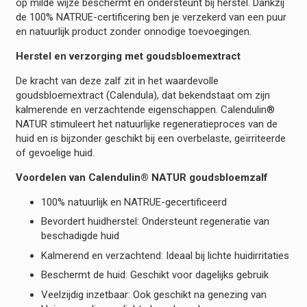
op milde wijze beschermt en ondersteunt bij herstel. Dankzij
de 100% NATRUE-certificering ben je verzekerd van een puur
en natuurlijk product zonder onnodige toevoegingen.
Herstel en verzorging met goudsbloemextract
De kracht van deze zalf zit in het waardevolle
goudsbloemextract (Calendula), dat bekendstaat om zijn
kalmerende en verzachtende eigenschappen. Calendulin®
NATUR stimuleert het natuurlijke regeneratieproces van de
huid en is bijzonder geschikt bij een overbelaste, geïrriteerde
of gevoelige huid.
Voordelen van Calendulin® NATUR goudsbloemzalf
100% natuurlijk en NATRUE-gecertificeerd
Bevordert huidherstel: Ondersteunt regeneratie van
beschadigde huid
Kalmerend en verzachtend: Ideaal bij lichte huidirritaties
Beschermt de huid: Geschikt voor dagelijks gebruik
Veelzijdig inzetbaar: Ook geschikt na genezing van