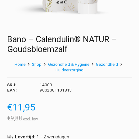
Bano – Calendulin® NATUR –
Goudsbloemzalf
Home
Shop
Gezondheid & Hygiëne
Gezondheid
Huidverzorging
SKU:
14009
EAN:
9002081101813
€
11,95
€
9,88
Levertijd:
1 - 2 werkdagen