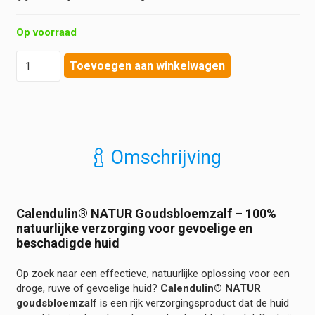
Op voorraad
Bano
Toevoegen aan winkelwagen
-
Calendulin®
NATUR
-
Goudsbloemzalf
hoeveelheid
Omschrijving
Calendulin® NATUR Goudsbloemzalf – 100%
natuurlijke verzorging voor gevoelige en
beschadigde huid
Op zoek naar een effectieve, natuurlijke oplossing voor een
droge, ruwe of gevoelige huid?
Calendulin® NATUR
goudsbloemzalf
is een rijk verzorgingsproduct dat de huid