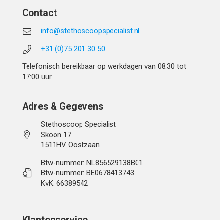
Contact
info@stethoscoopspecialist.nl
+31 (0)75 201 30 50
Telefonisch bereikbaar op werkdagen van 08:30 tot
17:00 uur.
Adres & Gegevens
Stethoscoop Specialist
Skoon 17
1511HV Oostzaan
Btw-nummer: NL856529138B01
Btw-nummer: BE0678413743
KvK: 66389542
Klantenservice