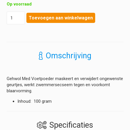
Op voorraad
Gehwol
Toevoegen aan winkelwagen
-
Med
-
Voetpoeder
hoeveelheid
Omschrijving
Gehwol Med Voetpoeder maskeert en verwijdert ongewenste
geurtjes, werkt zwemmersecseem tegen en voorkomt
blaarvorming.
Inhoud: 100 gram
Specificaties