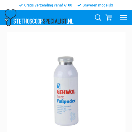
Gratis verzending vanaf €100
Graveren mogelijk!
STETHOSCOOP
SPECIALIST
.NL