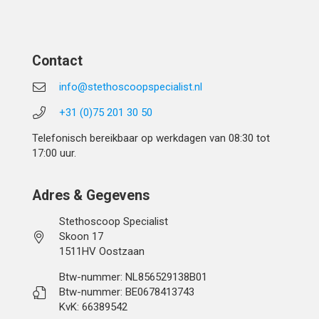
Contact
info@stethoscoopspecialist.nl
+31 (0)75 201 30 50
Telefonisch bereikbaar op werkdagen van 08:30 tot
17:00 uur.
Adres & Gegevens
Stethoscoop Specialist
Skoon 17
1511HV Oostzaan
Btw-nummer: NL856529138B01
Btw-nummer: BE0678413743
KvK: 66389542