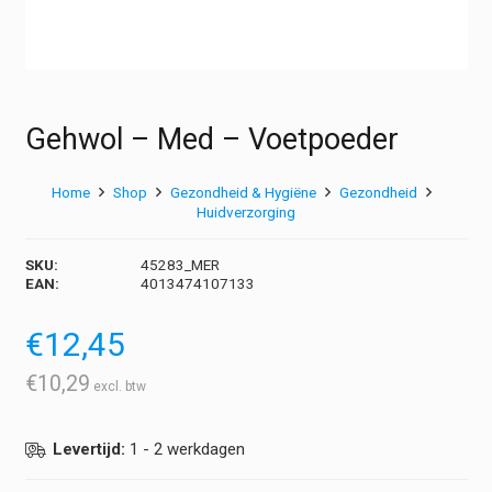
Gehwol – Med – Voetpoeder
Home
Shop
Gezondheid & Hygiëne
Gezondheid
Huidverzorging
SKU:
45283_MER
EAN:
4013474107133
€
12,45
€
10,29
Levertijd:
1 - 2 werkdagen