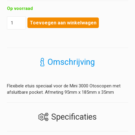
Op voorraad
Heine
Toevoegen aan winkelwagen
-
Etui
voor
Mini
3000
Otoscoop
Omschrijving
hoeveelheid
Flexibele etuis speciaal voor de Mini 3000 Otoscopen met
afsluitbare pocket. Afmeting 95mm x 185mm x 35mm
Specificaties