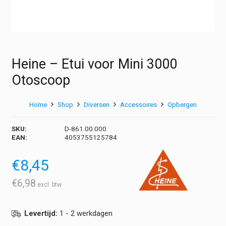
Heine – Etui voor Mini 3000
Otoscoop
Home
Shop
Diversen
Accessoires
Opbergen
SKU:
D-861.00.000
EAN:
4053755125784
€
8,45
€
6,98
Levertijd:
1 - 2 werkdagen