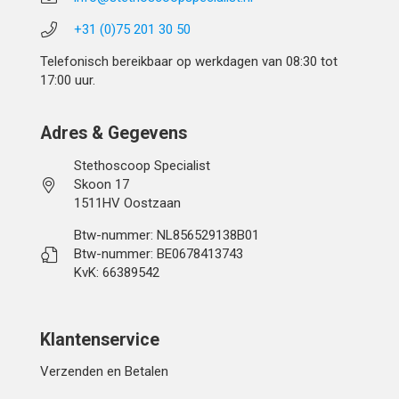
+31 (0)75 201 30 50
Telefonisch bereikbaar op werkdagen van 08:30 tot
17:00 uur.
Adres & Gegevens
Stethoscoop Specialist
Skoon 17
1511HV Oostzaan
Btw-nummer: NL856529138B01
Btw-nummer: BE0678413743
KvK: 66389542
Klantenservice
Verzenden en Betalen