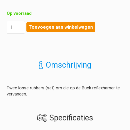
Op voorraad
Reflexhamer
Toevoegen aan winkelwagen
reserve
rubber
voor
Buck
hoeveelheid
Omschrijving
Twee losse rubbers (set) om die op de Buck reflexhamer te
vervangen.
Specificaties