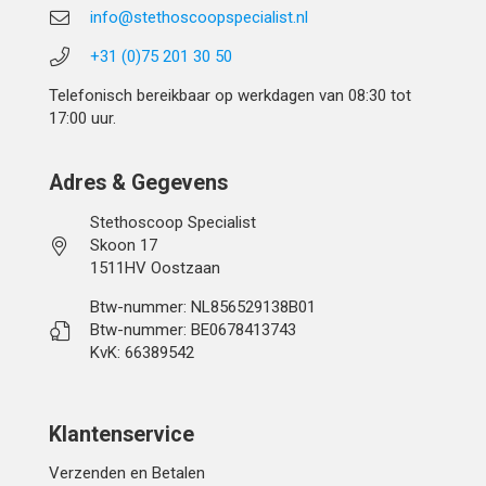
info@stethoscoopspecialist.nl
+31 (0)75 201 30 50
Telefonisch bereikbaar op werkdagen van 08:30 tot
17:00 uur.
Adres & Gegevens
Stethoscoop Specialist
Skoon 17
1511HV Oostzaan
Btw-nummer: NL856529138B01
Btw-nummer: BE0678413743
KvK: 66389542
Klantenservice
Verzenden en Betalen