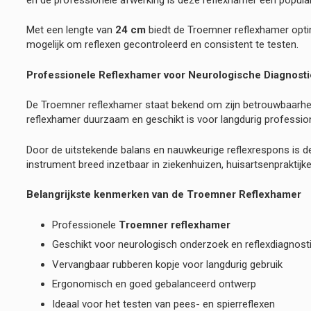
Met een lengte van
24 cm
biedt de Troemner reflexhamer optim
mogelijk om reflexen gecontroleerd en consistent te testen.
Professionele Reflexhamer voor Neurologische Diagnosti
De Troemner reflexhamer staat bekend om zijn betrouwbaarhei
reflexhamer duurzaam en geschikt is voor langdurig profession
Door de uitstekende balans en nauwkeurige reflexrespons is d
instrument breed inzetbaar in ziekenhuizen, huisartsenpraktij
Belangrijkste kenmerken van de Troemner Reflexhamer
Professionele
Troemner reflexhamer
Geschikt voor neurologisch onderzoek en reflexdiagnost
Vervangbaar rubberen kopje voor langdurig gebruik
Ergonomisch en goed gebalanceerd ontwerp
Ideaal voor het testen van pees- en spierreflexen