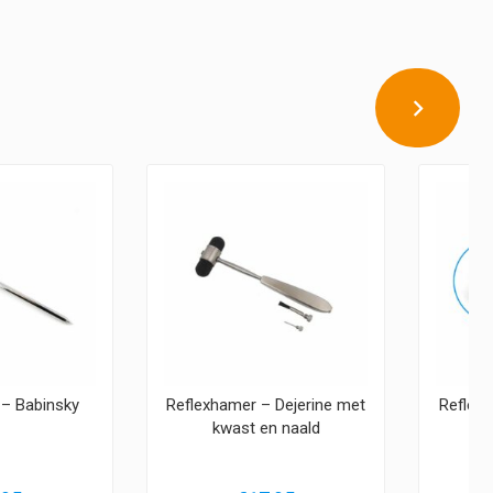
 – Babinsky
Reflexhamer – Dejerine met
Reflexh
kwast en naald