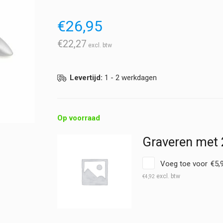
€
26,95
€
22,27
Levertijd:
1 - 2 werkdagen
Op voorraad
Graveren met 
Voeg toe voor
€
5,
€
4,92