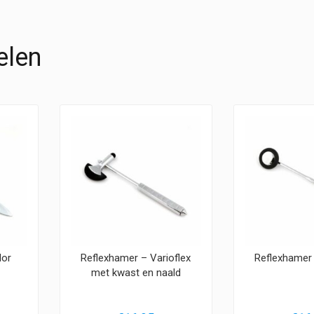
elen
lor
Reflexhamer – Varioflex
Reflexhamer
met kwast en naald