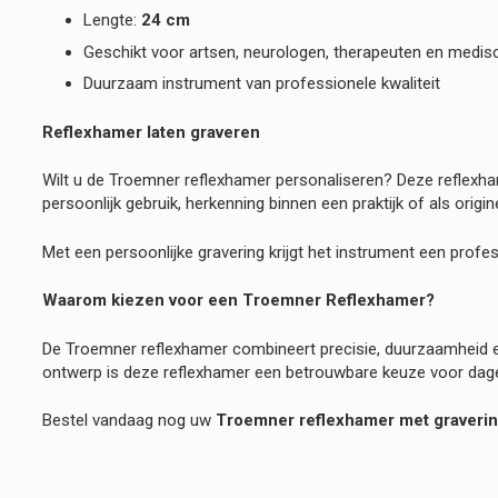
Lengte:
24 cm
Geschikt voor artsen, neurologen, therapeuten en medis
Duurzaam instrument van professionele kwaliteit
Reflexhamer laten graveren
Wilt u de Troemner reflexhamer personaliseren? Deze reflex
persoonlijk gebruik, herkenning binnen een praktijk of als ori
Met een persoonlijke gravering krijgt het instrument een prof
Waarom kiezen voor een Troemner Reflexhamer?
De Troemner reflexhamer combineert precisie, duurzaamheid e
ontwerp is deze reflexhamer een betrouwbare keuze voor dagel
Bestel vandaag nog uw
Troemner reflexhamer met graveri