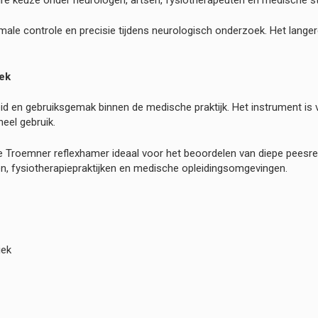
ale controle en precisie tijdens neurologisch onderzoek. Het lange
ek
d en gebruiksgemak binnen de medische praktijk. Het instrument is
eel gebruik.
e Troemner reflexhamer ideaal voor het beoordelen van diepe peesref
ken, fysiotherapiepraktijken en medische opleidingsomgevingen.
iek