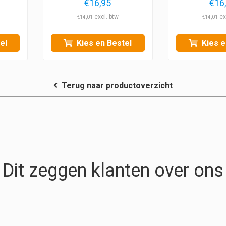
€
16,95
€
16
€
14,01
€
14,01
el
Kies en Bestel
Kies e
Terug naar productoverzicht
Dit zeggen klanten over ons