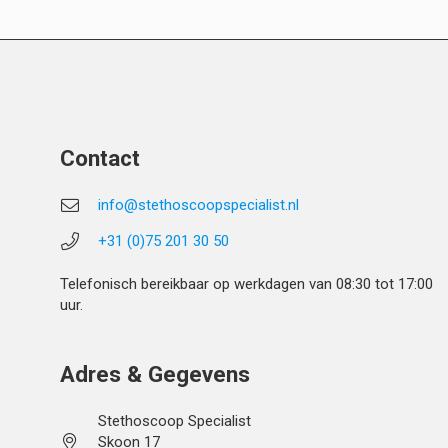
Contact
info@stethoscoopspecialist.nl
+31 (0)75 201 30 50
Telefonisch bereikbaar op werkdagen van 08:30 tot 17:00
uur.
Adres & Gegevens
Stethoscoop Specialist
Skoon 17