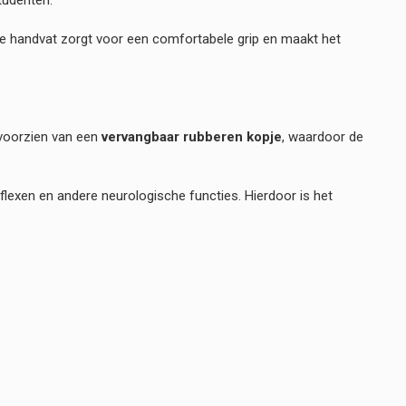
re handvat zorgt voor een comfortabele grip en maakt het
 voorzien van een
vervangbaar rubberen kopje
, waardoor de
lexen en andere neurologische functies. Hierdoor is het