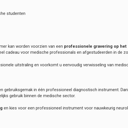
che studenten
hamer kan worden voorzien van een
professionele gravering op het
gineel cadeau voor medische professionals en afgestudeerden in de zo
essionele uitstraling en voorkomt u eenvoudig verwisseling van medis
n gebruiksgemak in één professioneel diagnostisch instrument. Dan
ijks gebruik binnen de medische sector.
ng
en kies voor een professioneel instrument voor nauwkeurig neuro