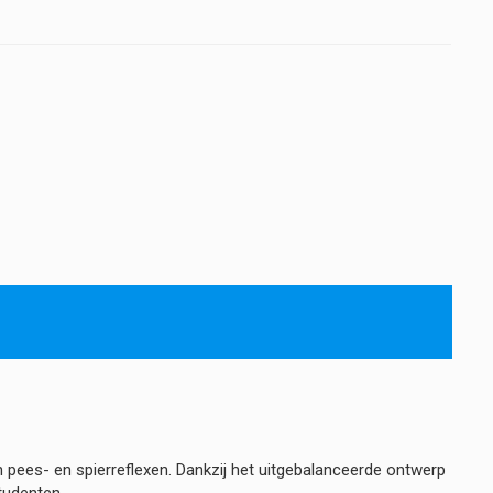
pees- en spierreflexen. Dankzij het uitgebalanceerde ontwerp
tudenten.