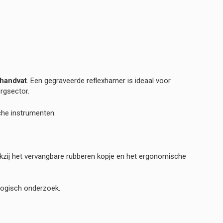
 handvat
. Een gegraveerde reflexhamer is ideaal voor
rgsector.
che instrumenten.
kzij het vervangbare rubberen kopje en het ergonomische
logisch onderzoek.