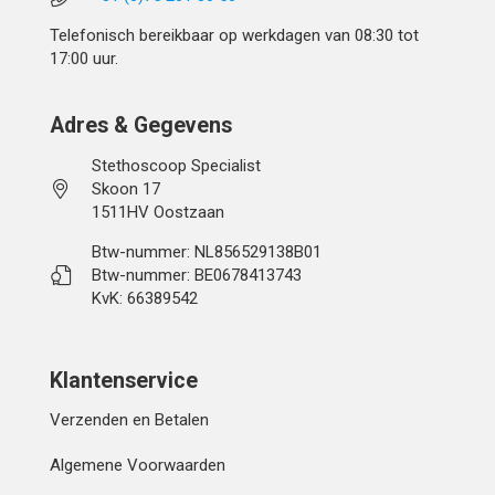
Telefonisch bereikbaar op werkdagen van 08:30 tot
17:00 uur.
Adres & Gegevens
Stethoscoop Specialist
Skoon 17
1511HV Oostzaan
Btw-nummer: NL856529138B01
Btw-nummer: BE0678413743
KvK: 66389542
Klantenservice
Verzenden en Betalen
Algemene Voorwaarden