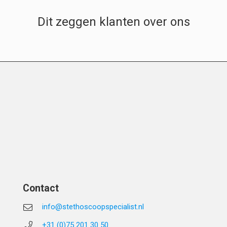
Dit zeggen klanten over ons
Contact
info@stethoscoopspecialist.nl
+31 (0)75 201 30 50