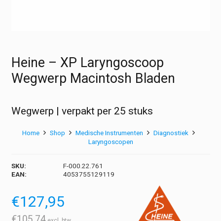
Heine – XP Laryngoscoop
Wegwerp Macintosh Bladen
Wegwerp | verpakt per 25 stuks
Home
Shop
Medische Instrumenten
Diagnostiek
Laryngoscopen
SKU:
F-000.22.761
EAN:
4053755129119
€
127,95
€
105,74