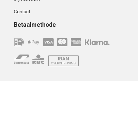
Contact
Betaalmethode
IBAN
OVERCHRIJVING
Verzending
© 2010 - 2026 | Developed by
Montensis Dev