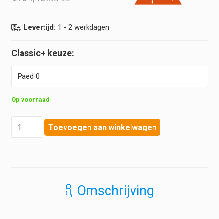
Levertijd:
1 - 2 werkdagen
Classic+
Op voorraad
Heine
Toevoegen aan winkelwagen
-
Classic+
F.O.
Paed
Bladen
hoeveelheid
Omschrijving