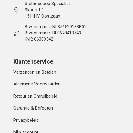
Stethoscoop Specialist
Skoon 17
1511HV Oostzaan
Btw-nummer: NL856529138B01
Btw-nummer: BE0678413743
KvK: 66389542
Klantenservice
Verzenden en Betalen
Algemene Voorwaarden
Retour en Omruilbeleid
Garantie & Defecten
Privacybeleid
Mijn account