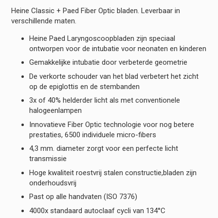
Heine Classic + Paed Fiber Optic bladen. Leverbaar in
verschillende maten.
Heine Paed Laryngoscoopbladen zijn speciaal
ontworpen voor de intubatie voor neonaten en kinderen
Gemakkelijke intubatie door verbeterde geometrie
De verkorte schouder van het blad verbetert het zicht
op de epiglottis en de stembanden
3x of 40% helderder licht als met conventionele
halogeenlampen
Innovatieve Fiber Optic technologie voor nog betere
prestaties, 6500 individuele micro-fibers
4,3 mm. diameter zorgt voor een perfecte licht
transmissie
Hoge kwaliteit roestvrij stalen constructie,bladen zijn
onderhoudsvrij
Past op alle handvaten (ISO 7376)
4000x standaard autoclaaf cycli van 134°C