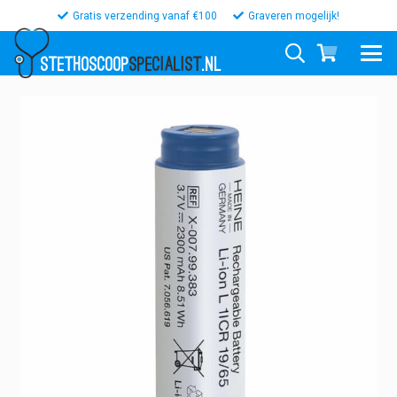
Gratis verzending vanaf €100
Graveren mogelijk!
STETHOSCOOP
SPECIALIST
.NL