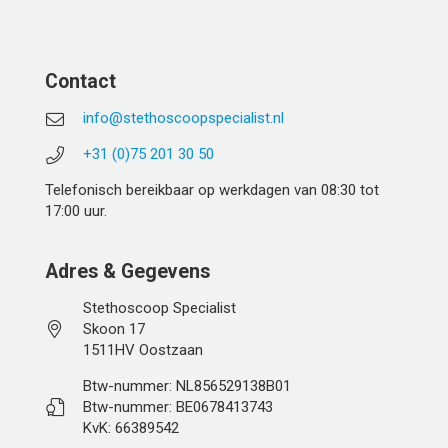
Contact
info@stethoscoopspecialist.nl
+31 (0)75 201 30 50
Telefonisch bereikbaar op werkdagen van 08:30 tot
17:00 uur.
Adres & Gegevens
Stethoscoop Specialist
Skoon 17
1511HV Oostzaan
Btw-nummer: NL856529138B01
Btw-nummer: BE0678413743
KvK: 66389542