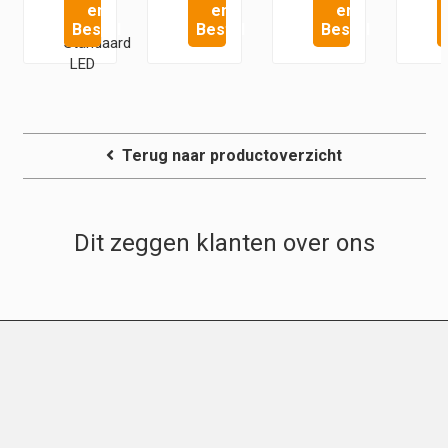
Mac
en
en
en
4 |
Bestel
Bestel
Bestel
Standaard
LED
Terug naar productoverzicht
Dit zeggen klanten over ons