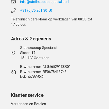
info@stethoscoopspecialist.nl
+31 (0)75 201 30 50
Telefonisch bereikbaar op werkdagen van 08:30 tot
17:00 uur.
Adres & Gegevens
Stethoscoop Specialist
Skoon 17
1511HV Oostzaan
Btw-nummer: NL856529138B01
Btw-nummer: BE0678413743
KvK: 66389542
Klantenservice
Verzenden en Betalen