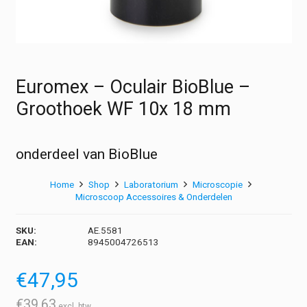
Euromex – Oculair BioBlue –
Groothoek WF 10x 18 mm
onderdeel van BioBlue
Home
Shop
Laboratorium
Microscopie
Microscoop Accessoires & Onderdelen
SKU:
AE.5581
EAN:
8945004726513
€
47,95
€
39,63