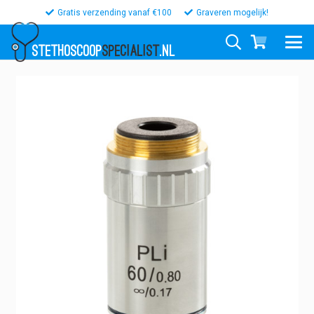
Gratis verzending vanaf €100
Graveren mogelijk!
STETHOSCOOP
SPECIALIST
.NL