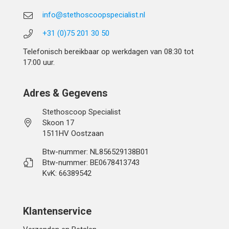
info@stethoscoopspecialist.nl
+31 (0)75 201 30 50
Telefonisch bereikbaar op werkdagen van 08:30 tot
17:00 uur.
Adres & Gegevens
Stethoscoop Specialist
Skoon 17
1511HV Oostzaan
Btw-nummer: NL856529138B01
Btw-nummer: BE0678413743
KvK: 66389542
Klantenservice