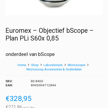
Euromex – Objectief bScope –
Plan PLi S60x 0,85
onderdeel van bScope
Home
Shop
Laboratorium
Microscopie
Microscoop Accessoires & Onderdelen
SKU:
BS.8460
EAN:
8945004712844
€
328,95
€
271,86