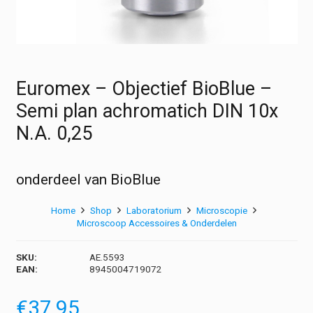
Euromex – Objectief BioBlue –
Semi plan achromatich DIN 10x
N.A. 0,25
onderdeel van BioBlue
Home
Shop
Laboratorium
Microscopie
Microscoop Accessoires & Onderdelen
SKU:
AE.5593
EAN:
8945004719072
€
37,95