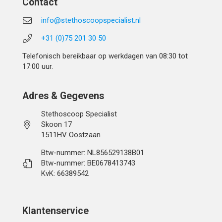
Contact
info@stethoscoopspecialist.nl
+31 (0)75 201 30 50
Telefonisch bereikbaar op werkdagen van 08:30 tot
17:00 uur.
Adres & Gegevens
Stethoscoop Specialist
Skoon 17
1511HV Oostzaan
Btw-nummer: NL856529138B01
Btw-nummer: BE0678413743
KvK: 66389542
Klantenservice