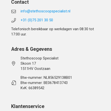
Contact
info@stethoscoopspecialist.nl
+31 (0)75 201 30 50
Telefonisch bereikbaar op werkdagen van 08:30 tot
17:00 uur.
Adres & Gegevens
Stethoscoop Specialist
Skoon 17
1511HV Oostzaan
Btw-nummer: NL856529138B01
Btw-nummer: BE0678413743
KvK: 66389542
Klantenservice