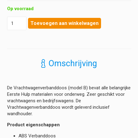
Op voorraad
Bevaplast
Toevoegen aan winkelwagen
-
Vrachtwagenverbanddoos
B
hoeveelheid
Omschrijving
De Vrachtwagenverbanddoos (model B) bevat alle belangrijke
Eerste Hulp materialen voor onderweg. Zeer geschikt voor
vrachtwagens en bedrijfswagens. De
Vrachtwagenverbanddoos wordt geleverd inclusief
wandhouder.
Product eigenschappen
ABS Verbanddoos