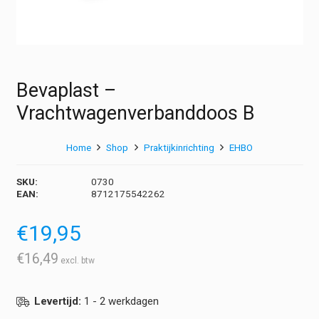
Bevaplast –
Vrachtwagenverbanddoos B
Home
Shop
Praktijkinrichting
EHBO
SKU:
0730
EAN:
8712175542262
€
19,95
€
16,49
Levertijd:
1 - 2 werkdagen