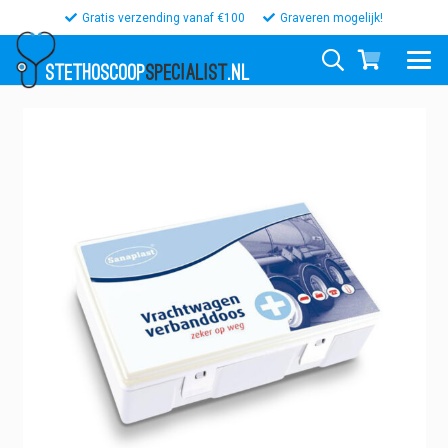
Gratis verzending vanaf €100
Graveren mogelijk!
STETHOSCOOP
SPECIALIST
.NL