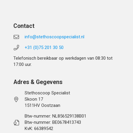
Contact
info@stethoscoopspecialist.nl
+31 (0)75 201 30 50
Telefonisch bereikbaar op werkdagen van 08:30 tot
17:00 uur.
Adres & Gegevens
Stethoscoop Specialist
Skoon 17
1511HV Oostzaan
Btw-nummer: NL856529138B01
Btw-nummer: BE0678413743
KvK: 66389542