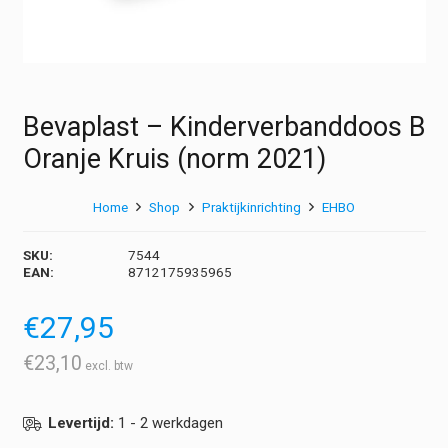
Bevaplast – Kinderverbanddoos B
Oranje Kruis (norm 2021)
Home
Shop
Praktijkinrichting
EHBO
SKU:
7544
EAN:
8712175935965
€
27,95
€
23,10
Levertijd:
1 - 2 werkdagen