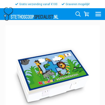
Gratis verzending vanaf €100
Graveren mogelijk!
STETHOSCOOP
SPECIALIST
.NL