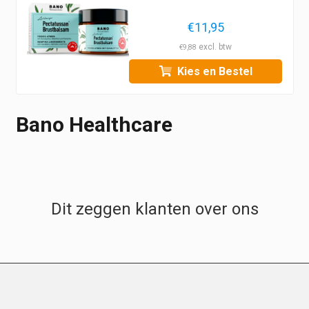
€
11,95
€
9,88
Kies en Bestel
Bano Healthcare
Dit zeggen klanten over ons