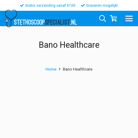
Gratis verzending vanaf €100
Graveren mogelijk!
STETHOSCOOP
SPECIALIST
.NL
Bano Healthcare
Home
Bano Healthcare