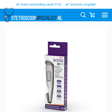
Gratis verzending vanaf €100
Graveren mogelijk!
STETHOSCOOP
SPECIALIST
.NL