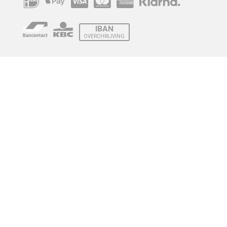
IBAN
OVERCHRIJVING
Verzending
© 2010 - 2026 | Developed by
Montensis Dev