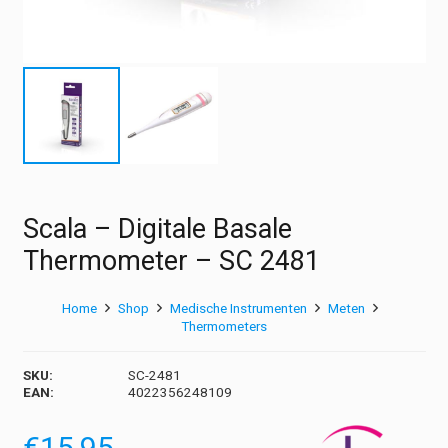
Scala – Digitale Basale
Thermometer – SC 2481
Home
Shop
Medische Instrumenten
Meten
Thermometers
SKU:
SC-2481
EAN:
4022356248109
€
15,95