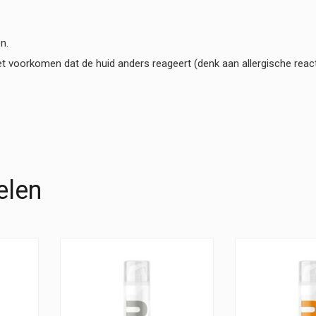
n.
het voorkomen dat de huid anders reageert (denk aan allergische reacti
elen