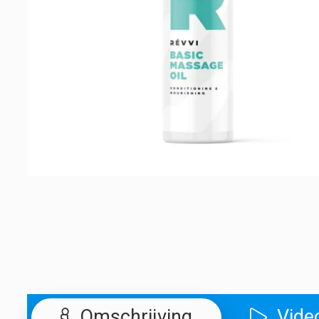
Omschrijving
Vide