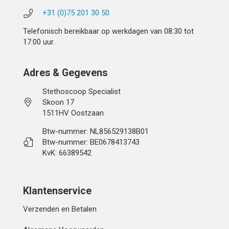
+31 (0)75 201 30 50
Telefonisch bereikbaar op werkdagen van 08:30 tot
17:00 uur.
Adres & Gegevens
Stethoscoop Specialist
Skoon 17
1511HV Oostzaan
Btw-nummer: NL856529138B01
Btw-nummer: BE0678413743
KvK: 66389542
Klantenservice
Verzenden en Betalen