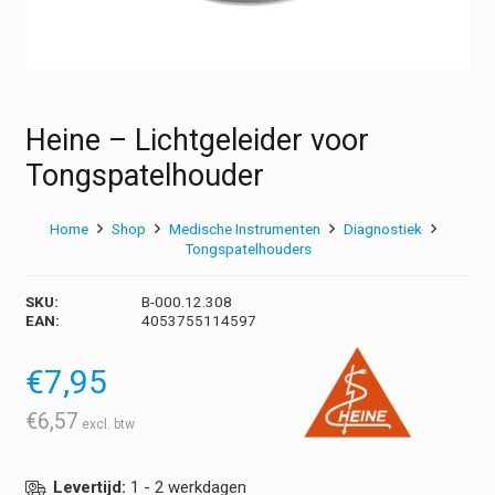
Heine – Lichtgeleider voor
Tongspatelhouder
Home
Shop
Medische Instrumenten
Diagnostiek
Tongspatelhouders
SKU:
B-000.12.308
EAN:
4053755114597
€
7,95
€
6,57
Levertijd:
1 - 2 werkdagen