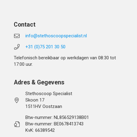
Contact
info@stethoscoopspecialist.nl
+31 (0)75 201 30 50
Telefonisch bereikbaar op werkdagen van 08:30 tot
17:00 uur.
Adres & Gegevens
Stethoscoop Specialist
Skoon 17
1511HV Oostzaan
Btw-nummer: NL856529138B01
Btw-nummer: BE0678413743
KvK: 66389542