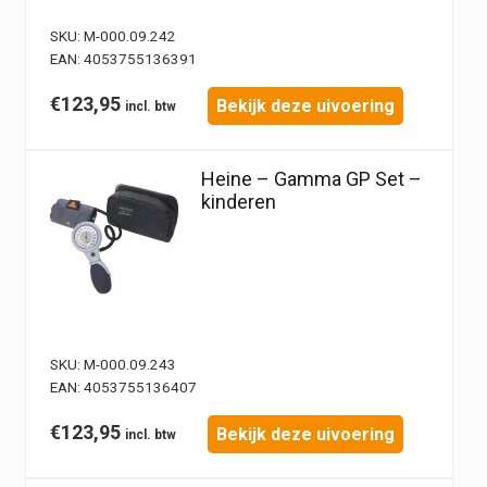
SKU:
M-000.09.242
EAN:
4053755136391
€
123,95
Bekijk deze uivoering
Heine – Gamma GP Set –
kinderen
SKU:
M-000.09.243
EAN:
4053755136407
€
123,95
Bekijk deze uivoering