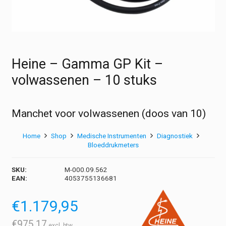
Heine – Gamma GP Kit –
volwassenen – 10 stuks
Manchet voor volwassenen (doos van 10)
Home
Shop
Medische Instrumenten
Diagnostiek
Bloeddrukmeters
SKU:
M-000.09.562
EAN:
4053755136681
€
1.179,95
€
975,17