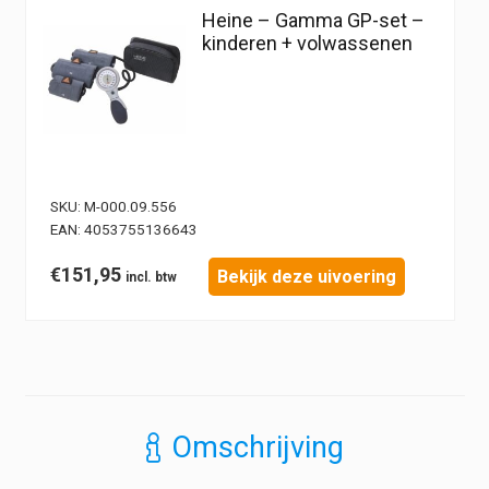
Heine – Gamma GP-set –
kinderen + volwassenen
SKU:
M-000.09.556
EAN:
4053755136643
€
151,95
Bekijk deze uivoering
Omschrijving