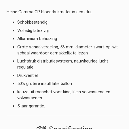
Heine Gamma GP bloeddrukmeter in een etui.
Schokbestendig
Volledig latex vrij
Alluminium behuizing
Grote schaalverdeling, 56 mm. diameter zwart-op-wit
schaal waardoor gemakkelijk te lezen
Luchtdruk distributiesysteem, nauwkeurige lucht
regulatie
Drukventiel
50% grotere insufflatie ballon
keuze uit manchet voor kind, klein volwassene en
volwassenen
5 jaar garantie.