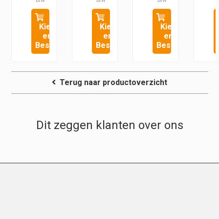
Kies
Kies
Kies
en
en
en
Bestel
Bestel
Bestel
Terug naar productoverzicht
Dit zeggen klanten over ons