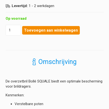
Levertijd:
1 - 2 werkdagen
Op voorraad
Bollé
Toevoegen aan winkelwagen
-
Overzetbril
Squale
hoeveelheid
Omschrijving
De overzetbril Bollé SQUALE biedt een optimale bescherming
voor brildragers.
Kenmerken:
Verstelbare poten