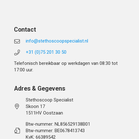
Contact
info@stethoscoopspecialist.nl
+31 (0)75 201 30 50
Telefonisch bereikbaar op werkdagen van 08:30 tot
17:00 uur.
Adres & Gegevens
Stethoscoop Specialist
Skoon 17
1511HV Oostzaan
Btw-nummer: NL856529138B01
Btw-nummer: BE0678413743
KvK: 66389542