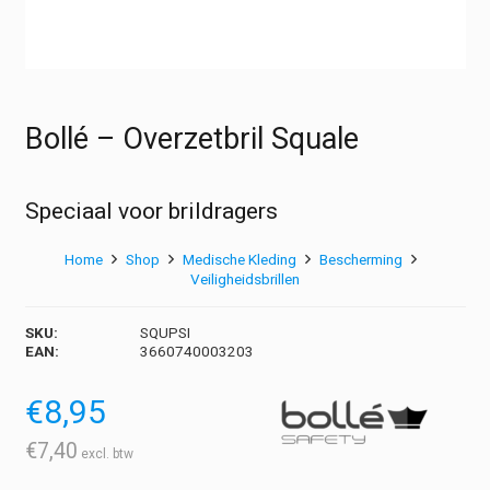
Bollé – Overzetbril Squale
Speciaal voor brildragers
Home
Shop
Medische Kleding
Bescherming
Veiligheidsbrillen
SKU:
SQUPSI
EAN:
3660740003203
€
8,95
€
7,40