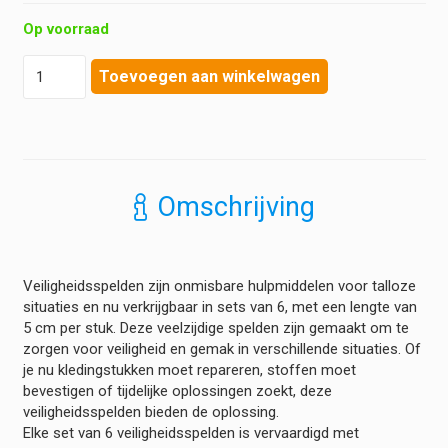
Op voorraad
Bevaplast
Toevoegen aan winkelwagen
-
Veiligheidsspelden
(6
stuks)
hoeveelheid
Omschrijving
Veiligheidsspelden zijn onmisbare hulpmiddelen voor talloze
situaties en nu verkrijgbaar in sets van 6, met een lengte van
5 cm per stuk. Deze veelzijdige spelden zijn gemaakt om te
zorgen voor veiligheid en gemak in verschillende situaties. Of
je nu kledingstukken moet repareren, stoffen moet
bevestigen of tijdelijke oplossingen zoekt, deze
veiligheidsspelden bieden de oplossing.
Elke set van 6 veiligheidsspelden is vervaardigd met