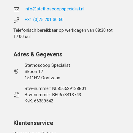
info@stethoscoopspecialist.nl
+31 (0)75 201 30 50
Telefonisch bereikbaar op werkdagen van 08:30 tot
17:00 uur.
Adres & Gegevens
Stethoscoop Specialist
Skoon 17
1511HV Oostzaan
Btw-nummer: NL856529138B01
Btw-nummer: BE0678413743
KvK: 66389542
Klantenservice