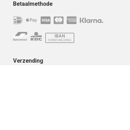
Betaalmethode
IBAN
OVERCHRIJVING
Verzending
© 2010 - 2026 | Developed by
Montensis Dev