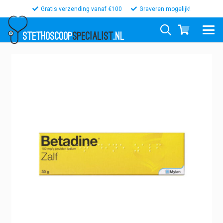
Gratis verzending vanaf €100
Graveren mogelijk!
STETHOSCOOP
SPECIALIST
.NL