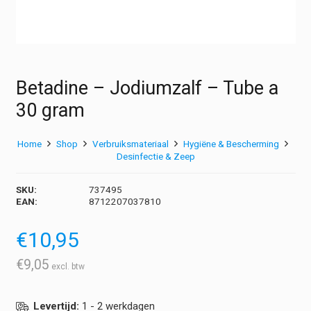
Betadine – Jodiumzalf – Tube a
30 gram
Home
Shop
Verbruiksmateriaal
Hygiëne & Bescherming
Desinfectie & Zeep
SKU:
737495
EAN:
8712207037810
€
10,95
€
9,05
Levertijd:
1 - 2 werkdagen