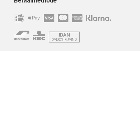
Betaalmethode
IBAN
OVERCHRIJVING
Verzending
© 2010 - 2026 | Developed by
Montensis Dev