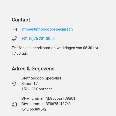
Contact
info@stethoscoopspecialist.nl
+31 (0)75 201 30 50
Telefonisch bereikbaar op werkdagen van 08:30 tot
17:00 uur.
Adres & Gegevens
Stethoscoop Specialist
Skoon 17
1511HV Oostzaan
Btw-nummer: NL856529138B01
Btw-nummer: BE0678413743
KvK: 66389542