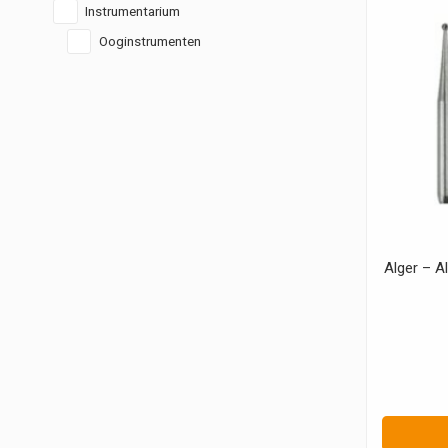
Instrumentarium
Ooginstrumenten
Alger – A