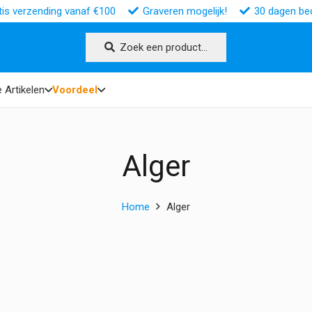
tis verzending vanaf €100
Graveren mogelijk!
30 dagen bed
Zoek een product…
 Artikelen
Voordeel
Alger
Home
Alger