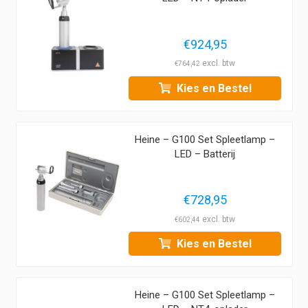
€
924,95
€
764,42
Kies en Bestel
Heine – G100 Set Spleetlamp –
LED – Batterij
€
728,95
€
602,44
Kies en Bestel
Heine – G100 Set Spleetlamp –