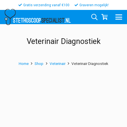
Gratis verzending vanaf €100
Graveren mogelijk!
STETHOSCOOP
SPECIALIST
.NL
Veterinair Diagnostiek
Home
Shop
Veterinair
Veterinair Diagnostiek