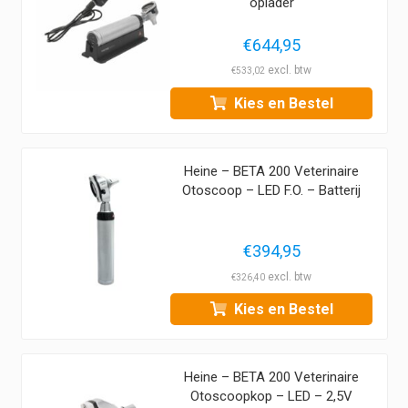
oplader
€
644,95
€
533,02
Kies en Bestel
Heine – BETA 200 Veterinaire
Otoscoop – LED F.O. – Batterij
€
394,95
€
326,40
Kies en Bestel
Heine – BETA 200 Veterinaire
Otoscoopkop – LED – 2,5V