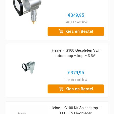
€
349,95
€
289,21
Kies en Bestel
Heine – G100 Gespleten VET
otoscoop – kop – 3,5V
€
379,95
€
314,01
Kies en Bestel
Heine – G100 Kit Spleetlamp –
LED – NT4-oplader