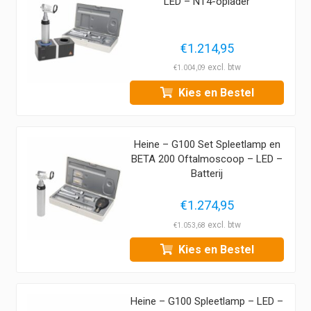
LED – NT4-oplader
€
1.214,95
€
1.004,09
Kies en Bestel
Heine – G100 Set Spleetlamp en
BETA 200 Oftalmoscoop – LED –
Batterij
€
1.274,95
€
1.053,68
Kies en Bestel
Heine – G100 Spleetlamp – LED –