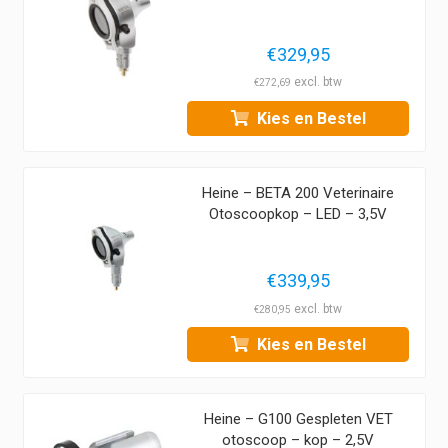
€
329,95
€
272,69
Kies en Bestel
Heine – BETA 200 Veterinaire
Otoscoopkop – LED – 3,5V
€
339,95
€
280,95
Kies en Bestel
Heine – G100 Gespleten VET
otoscoop – kop – 2,5V