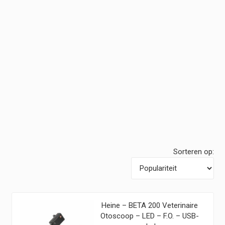
Sorteren op:
Heine – BETA 200 Veterinaire
Otoscoop – LED – F.O. – USB-