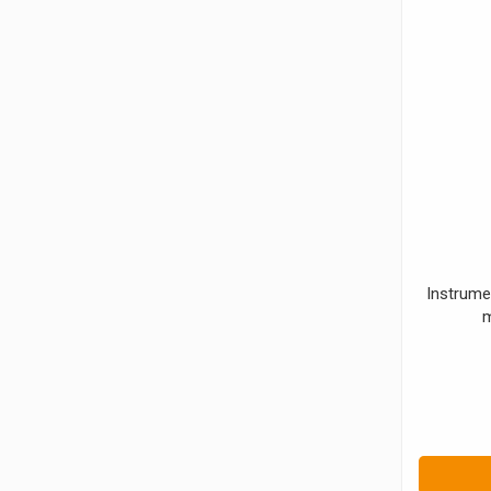
Instrume
m