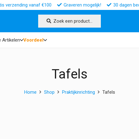
tis verzending vanaf €100
Graveren mogelijk!
30 dagen bed
Zoek een product…
 Artikelen
Voordeel
Tafels
Home
Shop
Praktijkinrichting
Tafels